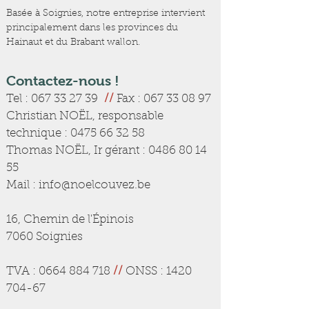
Basée à Soignies, notre entreprise intervient
principalement dans les provinces du
Hainaut et du Brabant wallon.
Contactez-nous !
Tel :
067 33 27 39
//
Fax :
067 33 08 97
Christian NOËL, responsable
technique :
0475 66 32 58
Thomas NOËL, Ir gérant :
0486 80 14
55
Mail :
info@noelcouvez.be
16, Chemin de l'Épinois
7060 Soignies
TVA :
0664 884 718
//
ONSS :
1420
704-67